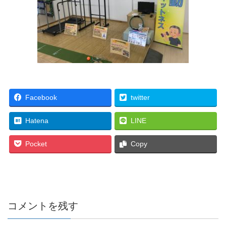
Facebook
twitter
Hatena
LINE
Pocket
Copy
コメントを残す