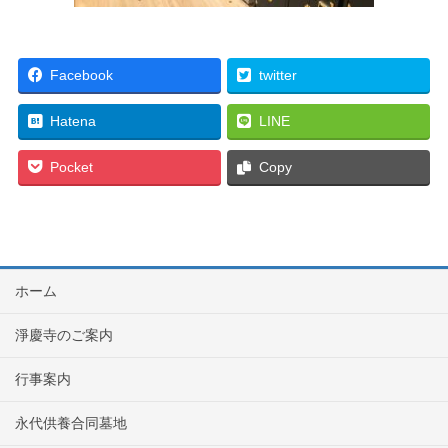
Facebook
twitter
Hatena
LINE
Pocket
Copy
ホーム
淨慶寺のご案内
行事案内
永代供養合同墓地