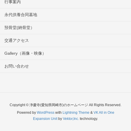
行事案内
永代供養合同墓地
預骨堂(納骨堂）
交通アクセス
Gallery（画像・映像）
お問い合わせ
Copyright © 浄慶寺(愛知県岡崎市)のホームページ All Rights Reserved.
Powered by
WordPress
with
Lightning Theme
&
VK All in One
Expansion Unit
by
Vektor,Inc.
technology.